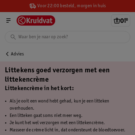
Voor 22:00 besteld, morgen in huis
0
.
00
Advies
Littekens goed verzorgen met een
littekencrème
Littekencrème in het kort:
Als je ooit een wond hebt gehad, kun je een litteken
overhouden.
Een litteken gaat soms niet meer weg.
Je kunt het wel verzorgen met een littekencrème.
Masseer de crème licht in, dat ondersteunt de bloedtoevoer.