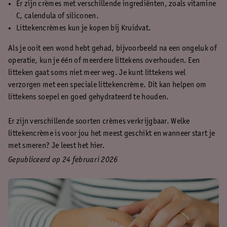
Er zijn crèmes met verschillende ingrediënten, zoals vitamine
C, calendula of siliconen.
Littekencrèmes kun je kopen bij Kruidvat.
Als je ooit een wond hebt gehad, bijvoorbeeld na een ongeluk of
operatie, kun je één of meerdere littekens overhouden. Een
litteken gaat soms niet meer weg. Je kunt littekens wel
verzorgen met een speciale littekencrème. Dit kan helpen om
littekens soepel en goed gehydrateerd te houden.
Er zijn verschillende soorten crèmes verkrijgbaar. Welke
littekencrème is voor jou het meest geschikt en wanneer start je
met smeren? Je leest het hier.
Gepubliceerd op 24 februari 2026