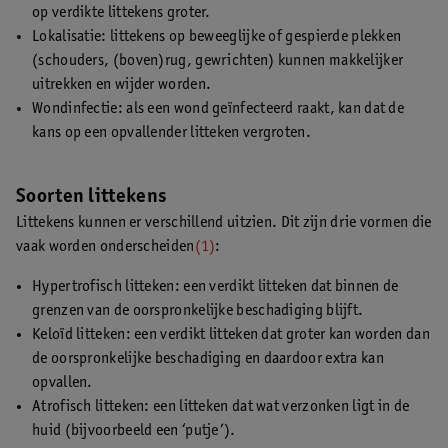
op verdikte littekens groter.
Lokalisatie: littekens op beweeglijke of gespierde plekken
(schouders, (boven)rug, gewrichten) kunnen makkelijker
uitrekken en wijder worden.
Wondinfectie: als een wond geïnfecteerd raakt, kan dat de
kans op een opvallender litteken vergroten.
Soorten littekens
Littekens kunnen er verschillend uitzien. Dit zijn drie vormen die
vaak worden onderscheiden
(1)
:
Hypertrofisch litteken: een verdikt litteken dat binnen de
grenzen van de oorspronkelijke beschadiging blijft.
Keloïd litteken: een verdikt litteken dat groter kan worden dan
de oorspronkelijke beschadiging en daardoor extra kan
opvallen.
Atrofisch litteken: een litteken dat wat verzonken ligt in de
huid (bijvoorbeeld een ‘putje’).