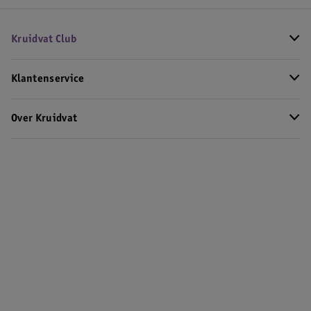
Kruidvat Club
Klantenservice
Over Kruidvat