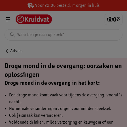
Voor 22:00 besteld, morgen in huis
0
.
00
Advies
Droge mond in de overgang: oorzaken en
oplossingen
Droge mond in de overgang in het kort:
Een droge mond komt vaak voor tijdens de overgang, vooral ’s
nachts.
Hormonale veranderingen zorgen voor minder speeksel.
Ook je smaak kan veranderen.
Voldoende drinken, milde verzorging en kauwgom of een