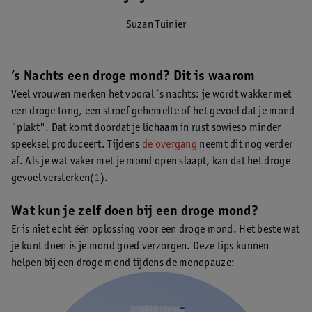
Suzan Tuinier
’s Nachts een droge mond? Dit is waarom
Veel vrouwen merken het vooral ’s nachts: je wordt wakker met
een droge tong, een stroef gehemelte of het gevoel dat je mond
"plakt". Dat komt doordat je lichaam in rust sowieso minder
speeksel produceert. Tijdens
de overgang
neemt dit nog verder
af. Als je wat vaker met je mond open slaapt, kan dat het droge
gevoel versterken(
1
).
Wat kun je zelf doen bij een droge mond?
Er is niet echt één oplossing voor een droge mond. Het beste wat
je kunt doen is je mond goed verzorgen. Deze tips kunnen
helpen bij een droge mond tijdens de menopauze: