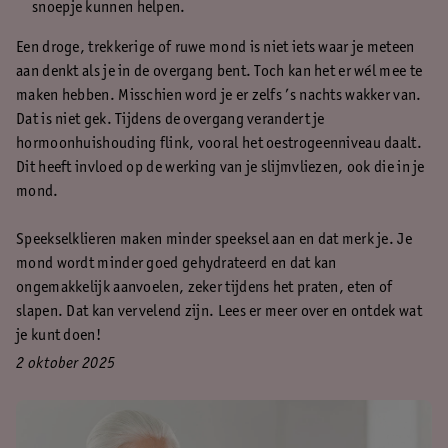
snoepje kunnen helpen.
Een droge, trekkerige of ruwe mond is niet iets waar je meteen
aan denkt als je in de overgang bent. Toch kan het er wél mee te
maken hebben. Misschien word je er zelfs ’s nachts wakker van.
Dat is niet gek. Tijdens de overgang verandert je
hormoonhuishouding flink, vooral het oestrogeenniveau daalt.
Dit heeft invloed op de werking van je slijmvliezen, ook die in je
mond.
Speekselklieren maken minder speeksel aan en dat merk je. Je
mond wordt minder goed gehydrateerd en dat kan
ongemakkelijk aanvoelen, zeker tijdens het praten, eten of
slapen. Dat kan vervelend zijn. Lees er meer over en ontdek wat
je kunt doen!
2 oktober 2025