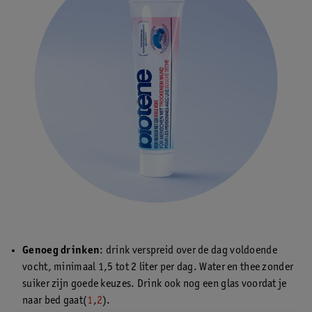
Genoeg drinken
: drink verspreid over de dag voldoende
vocht, minimaal 1,5 tot 2 liter per dag. Water en thee zonder
suiker zijn goede keuzes. Drink ook nog een glas voordat je
naar bed gaat(
1
,
2
).