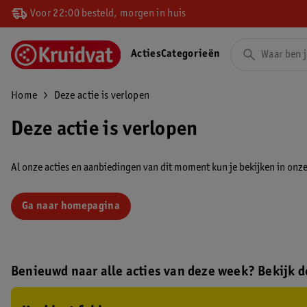
Voor 22:00 besteld, morgen in huis
Acties
Categorieën
Home
Deze actie is verlopen
Deze actie is verlopen
Al onze acties en aanbiedingen van dit moment kun je bekijken in onze 
Ga naar homepagina
Benieuwd naar alle acties van deze week? Bekijk de