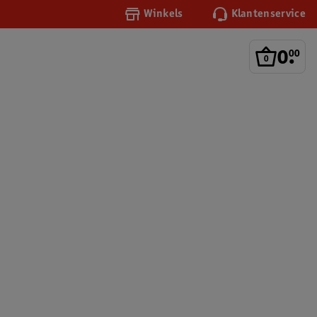
Winkels
Klantenservice
0
.
00