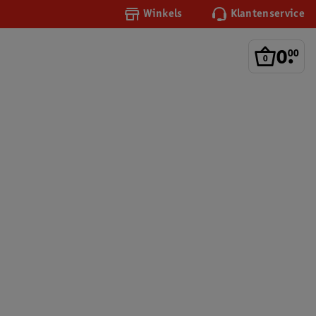
Winkels
Klantenservice
0
.
00