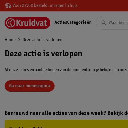
Voor 22:00 besteld, morgen in huis
Acties
Categorieën
Home
Deze actie is verlopen
Deze actie is verlopen
Al onze acties en aanbiedingen van dit moment kun je bekijken in onze 
Ga naar homepagina
Benieuwd naar alle acties van deze week? Bekijk de