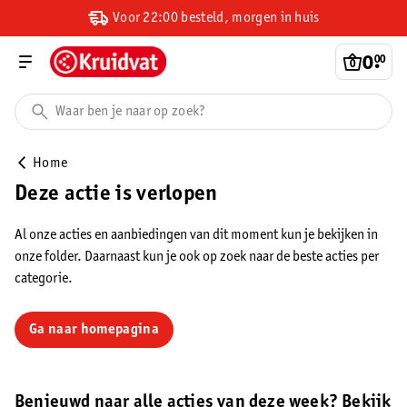
Voor 22:00 besteld, morgen in huis
0
.
00
Home
Deze actie is verlopen
Al onze acties en aanbiedingen van dit moment kun je bekijken in
onze folder. Daarnaast kun je ook op zoek naar de beste acties per
categorie.
Ga naar homepagina
Benieuwd naar alle acties van deze week? Bekijk