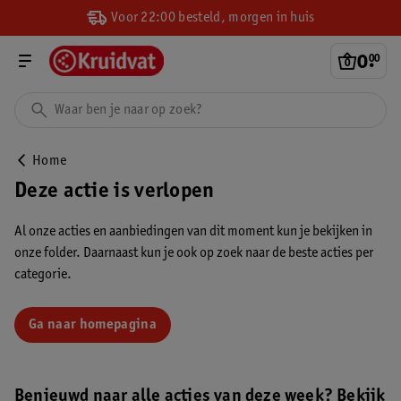
Voor 22:00 besteld, morgen in huis
0
.
00
Home
Deze actie is verlopen
Al onze acties en aanbiedingen van dit moment kun je bekijken in
onze folder. Daarnaast kun je ook op zoek naar de beste acties per
categorie.
Ga naar homepagina
Benieuwd naar alle acties van deze week? Bekijk