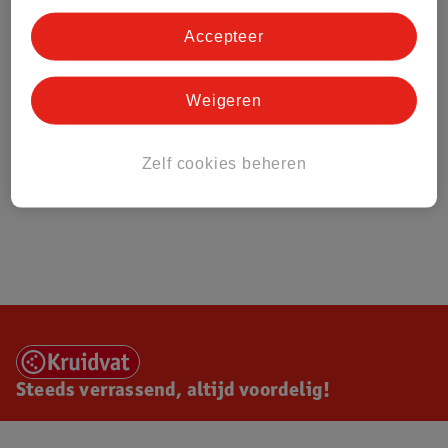
Accepteer
Weigeren
Zelf cookies beheren
Steeds verrassend, altijd voordelig!