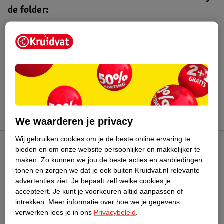
de folder:
Kruidvat folder
Geldig van maandag 10 t/m zondag 16
augustus 2026.
Bekijk folder
We waarderen je privacy
Wij gebruiken cookies om je de beste online ervaring te
bieden en om onze website persoonlijker en makkelijker te
Kruidvat Club
maken.
Zo kunnen we jou de beste acties en aanbiedingen
tonen en zorgen we dat je ook buiten Kruidvat.nl relevante
advertenties ziet.
Je bepaalt zelf welke cookies je
Klantenservice
accepteert.
Je kunt je voorkeuren altijd aanpassen of
intrekken.
Meer informatie over hoe we je gegevens
Over Kruidvat
verwerken lees je in ons
Privacybeleid
.