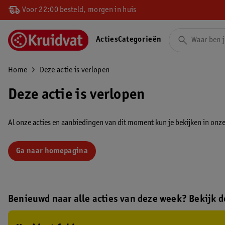
Voor 22:00 besteld, morgen in huis
Acties
Categorieën
Home
Deze actie is verlopen
Deze actie is verlopen
Al onze acties en aanbiedingen van dit moment kun je bekijken in onze 
Ga naar homepagina
Benieuwd naar alle acties van deze week? Bekijk de