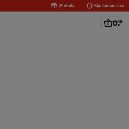
Winkels
Klantenservice
0
.
00