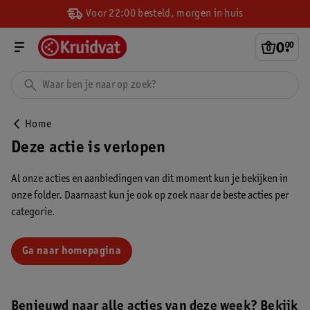
Voor 22:00 besteld, morgen in huis
0
.
00
Home
Deze actie is verlopen
Al onze acties en aanbiedingen van dit moment kun je bekijken in
onze folder. Daarnaast kun je ook op zoek naar de beste acties per
categorie.
Ga naar homepagina
Benieuwd naar alle acties van deze week? Bekijk