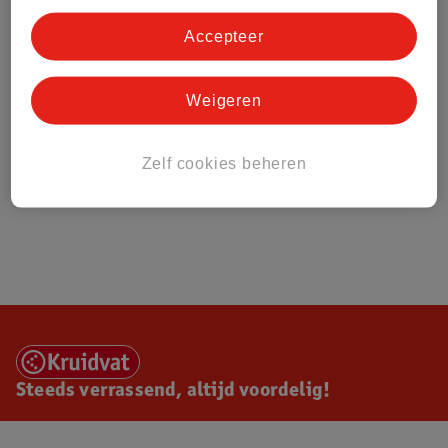
Accepteer
Weigeren
Zelf cookies beheren
Steeds verrassend, altijd voordelig!