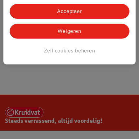
Accepteer
Weigeren
Zelf cookies beheren
Steeds verrassend, altijd voordelig!