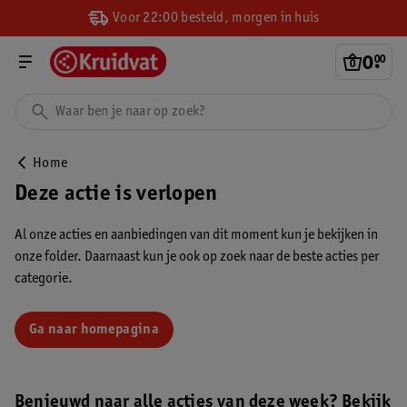
Voor 22:00 besteld, morgen in huis
0
.
00
Home
Deze actie is verlopen
Al onze acties en aanbiedingen van dit moment kun je bekijken in
onze folder. Daarnaast kun je ook op zoek naar de beste acties per
categorie.
Ga naar homepagina
Benieuwd naar alle acties van deze week? Bekijk