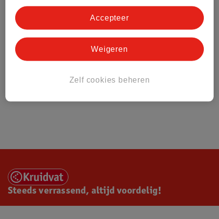
Accepteer
Weigeren
Zelf cookies beheren
Steeds verrassend, altijd voordelig!