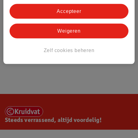
Accepteer
Weigeren
Zelf cookies beheren
Steeds verrassend, altijd voordelig!