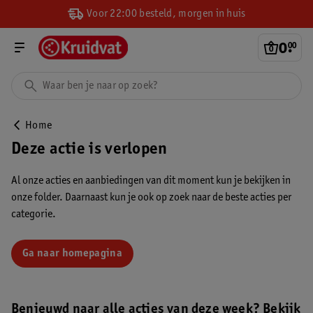
Voor 22:00 besteld, morgen in huis
0
.
00
Home
Deze actie is verlopen
Al onze acties en aanbiedingen van dit moment kun je bekijken in
onze folder. Daarnaast kun je ook op zoek naar de beste acties per
categorie.
Ga naar homepagina
Benieuwd naar alle acties van deze week? Bekijk