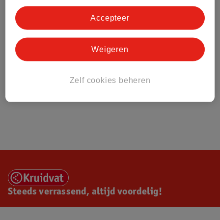
Accepteer
Weigeren
Zelf cookies beheren
Steeds verrassend, altijd voordelig!