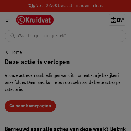
Voor 22:00 besteld, morgen in huis
0
.
00
Home
Deze actie is verlopen
Al onze acties en aanbiedingen van dit moment kun je bekijken in
onze folder. Daarnaast kun je ook op zoek naar de beste acties per
categorie.
Ga naar homepagina
Benieuwd naar alle acties van deze week? Bekijk