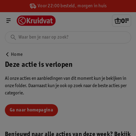
Voor 22:00 besteld, morgen in huis
0
.
00
Home
Deze actie is verlopen
Al onze acties en aanbiedingen van dit moment kun je bekijken in
onze folder. Daarnaast kun je ook op zoek naar de beste acties per
categorie.
Ga naar homepagina
Benieuwd naar alle acties van deze week? Bekijk