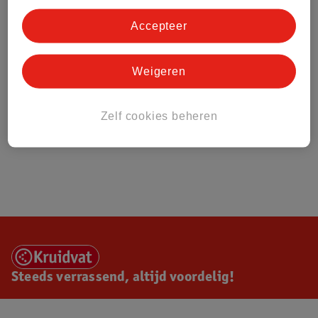
Accepteer
Weigeren
Zelf cookies beheren
Steeds verrassend, altijd voordelig!