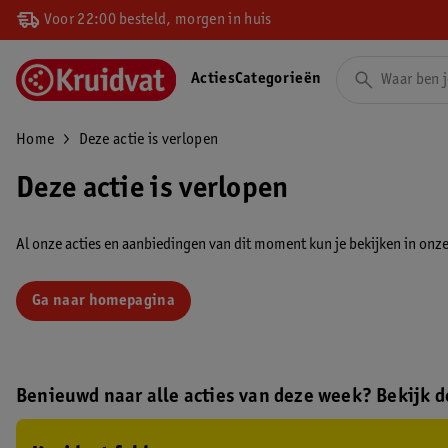
Voor 22:00 besteld, morgen in huis
Acties
Categorieën
Home
Deze actie is verlopen
Deze actie is verlopen
Al onze acties en aanbiedingen van dit moment kun je bekijken in onze 
Ga naar homepagina
Benieuwd naar alle acties van deze week? Bekijk de