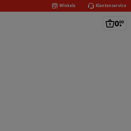
Winkels
Klantenservice
0
.
00