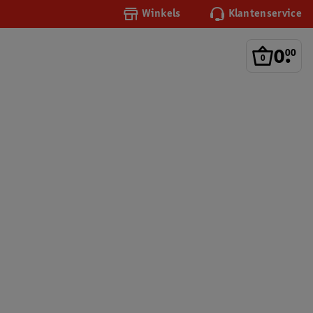
Winkels
Klantenservice
0
.
00