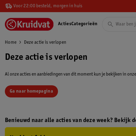
Voor 22:00 besteld, morgen in huis
Acties
Categorieën
Home
Deze actie is verlopen
Deze actie is verlopen
Al onze acties en aanbiedingen van dit moment kun je bekijken in onze 
Ga naar homepagina
Benieuwd naar alle acties van deze week? Bekijk de