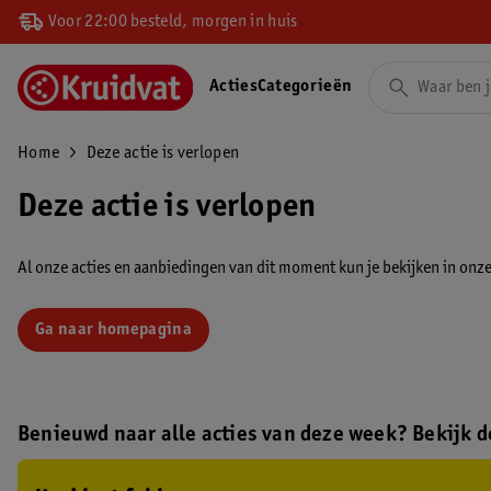
Voor 22:00 besteld, morgen in huis
Acties
Categorieën
Home
Deze actie is verlopen
Deze actie is verlopen
Al onze acties en aanbiedingen van dit moment kun je bekijken in onze 
Ga naar homepagina
Benieuwd naar alle acties van deze week? Bekijk de