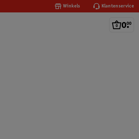
Winkels
Klantenservice
0
.
00