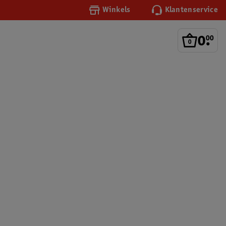
Winkels
Klantenservice
0
.
00