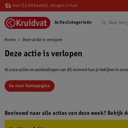
Voor 22:00 besteld, morgen in huis
Acties
Categorieën
Home
Deze actie is verlopen
Deze actie is verlopen
Al onze acties en aanbiedingen van dit moment kun je bekijken in onze 
Ga naar homepagina
Benieuwd naar alle acties van deze week? Bekijk de