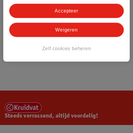
Accepteer
Weigeren
Zelf cookies beheren
Steeds verrassend, altijd voordelig!