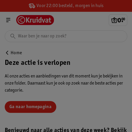
Voor 22:00 besteld, morgen in huis
0
.
00
Home
Deze actie is verlopen
Al onze acties en aanbiedingen van dit moment kun je bekijken in
onze folder. Daarnaast kun je ook op zoek naar de beste acties per
categorie.
Ga naar homepagina
Benieuwd naar alle acties van deze week? Bekijk