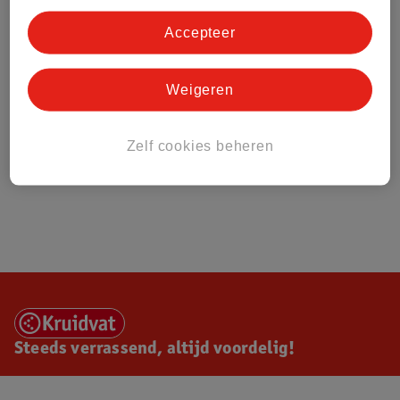
Accepteer
Weigeren
Zelf cookies beheren
Steeds verrassend, altijd voordelig!