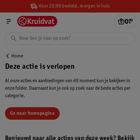
Voor 22:00 besteld, morgen in huis
0
.
00
Home
Deze actie is verlopen
Al onze acties en aanbiedingen van dit moment kun je bekijken in
onze folder. Daarnaast kun je ook op zoek naar de beste acties per
categorie.
Ga naar homepagina
Benieuwd naar alle acties van deze week? Bekijk