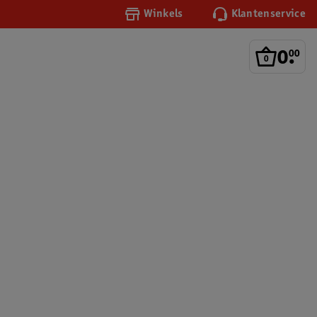
Winkels
Klantenservice
0
.
00