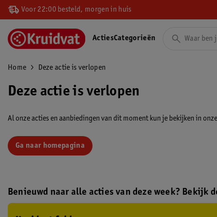
Voor 22:00 besteld, morgen in huis
Acties
Categorieën
Home
Deze actie is verlopen
Deze actie is verlopen
Al onze acties en aanbiedingen van dit moment kun je bekijken in onze 
Ga naar homepagina
Benieuwd naar alle acties van deze week? Bekijk de