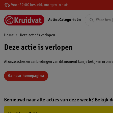
Voor 22:00 besteld, morgen in huis
Acties
Categorieën
Home
Deze actie is verlopen
Deze actie is verlopen
Al onze acties en aanbiedingen van dit moment kun je bekijken in onze 
Ga naar homepagina
Benieuwd naar alle acties van deze week? Bekijk de