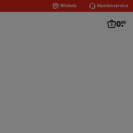
Winkels
Klantenservice
0
.
00