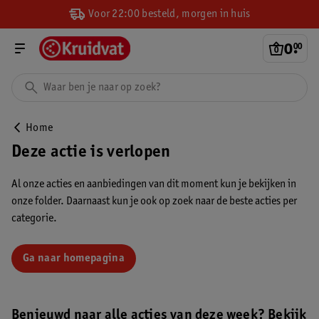
Voor 22:00 besteld, morgen in huis
0
.
00
Home
Deze actie is verlopen
Al onze acties en aanbiedingen van dit moment kun je bekijken in
onze folder. Daarnaast kun je ook op zoek naar de beste acties per
categorie.
Ga naar homepagina
Benieuwd naar alle acties van deze week? Bekijk