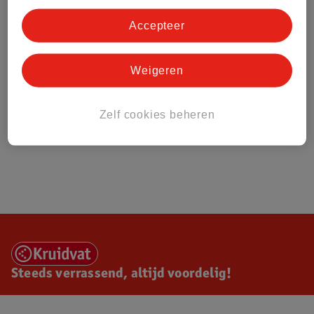
Accepteer
Weigeren
Zelf cookies beheren
Steeds verrassend, altijd voordelig!