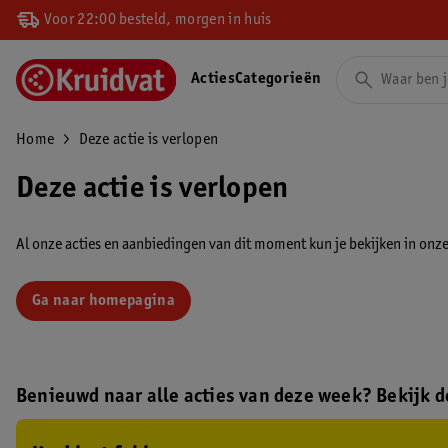
Voor 22:00 besteld, morgen in huis
Acties
Categorieën
Home
Deze actie is verlopen
Deze actie is verlopen
Al onze acties en aanbiedingen van dit moment kun je bekijken in onze 
Ga naar homepagina
Benieuwd naar alle acties van deze week? Bekijk de