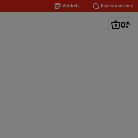
Winkels
Klantenservice
0
.
00