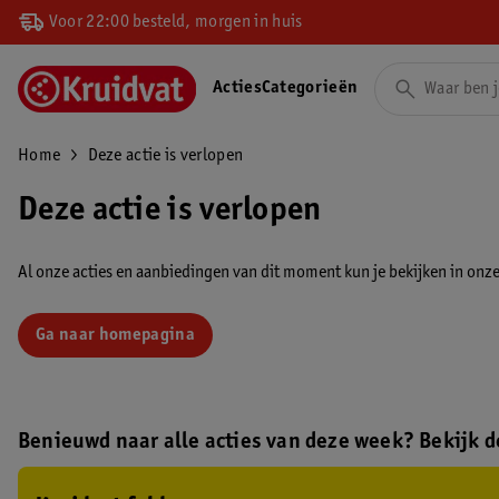
Voor 22:00 besteld, morgen in huis
Acties
Categorieën
Home
Deze actie is verlopen
Deze actie is verlopen
Al onze acties en aanbiedingen van dit moment kun je bekijken in onze 
Ga naar homepagina
Benieuwd naar alle acties van deze week? Bekijk de