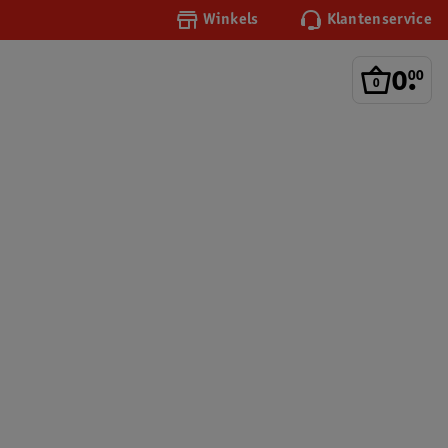
Winkels
Klantenservice
0
.
00