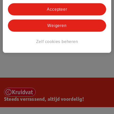
Accepteer
Weigeren
Zelf cookies beheren
Steeds verrassend, altijd voordelig!