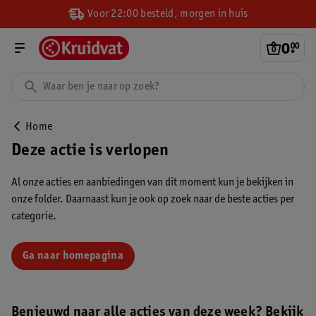
Voor 22:00 besteld, morgen in huis
0
.
00
Home
Deze actie is verlopen
Al onze acties en aanbiedingen van dit moment kun je bekijken in
onze folder. Daarnaast kun je ook op zoek naar de beste acties per
categorie.
Ga naar homepagina
Benieuwd naar alle acties van deze week? Bekijk