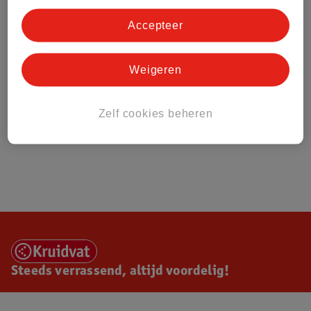
Accepteer
Weigeren
Zelf cookies beheren
Steeds verrassend, altijd voordelig!