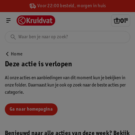
Voor 22:00 besteld, morgen in huis
0
.
00
Home
Deze actie is verlopen
Al onze acties en aanbiedingen van dit moment kun je bekijken in
onze folder. Daarnaast kun je ook op zoek naar de beste acties per
categorie.
Ga naar homepagina
Benieuwd naar alle acties van deze week? Bekijk