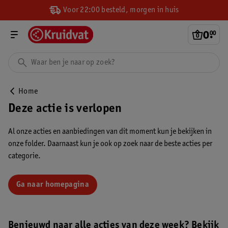
Voor 22:00 besteld, morgen in huis
0
.
00
Home
Deze actie is verlopen
Al onze acties en aanbiedingen van dit moment kun je bekijken in
onze folder. Daarnaast kun je ook op zoek naar de beste acties per
categorie.
Ga naar homepagina
Benieuwd naar alle acties van deze week? Bekijk