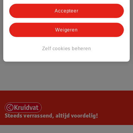
Accepteer
Weigeren
Zelf cookies beheren
Steeds verrassend, altijd voordelig!