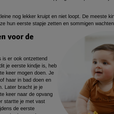
leine nog lekker kruipt en niet loopt. De meeste ki
ze hun eerste stapje zetten en sommigen wachten
n voor de
s is er ook ontzettend
it je eerste kindje is, heb
rste keer mogen doen. Je
of haar in bad doen en
. Later bracht je je
rste keer naar de opvang
r startte je met vast
ijdens de eerste