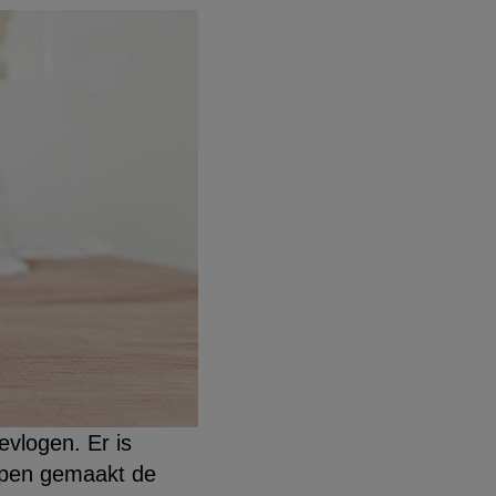
gevlogen. Er is
appen gemaakt de