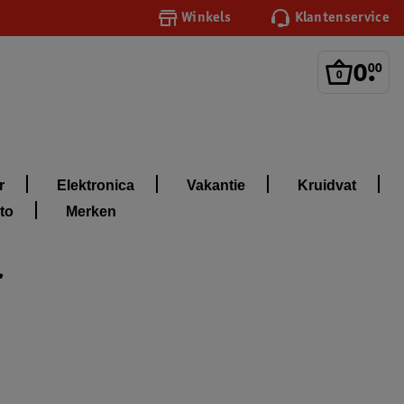
Winkels
Klantenservice
0
.
00
r
Elektronica
Vakantie
Kruidvat
to
Merken
r