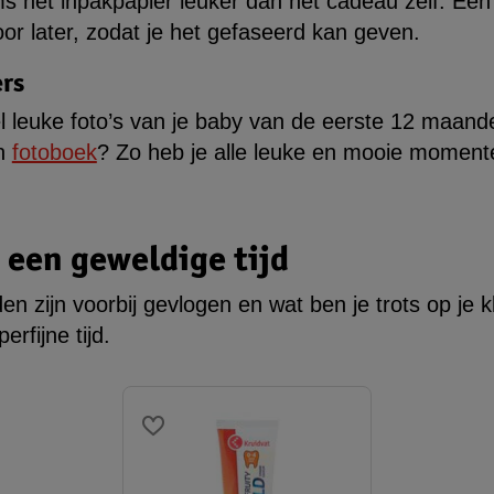
s het inpakpapier leuker dan het cadeau zelf. Een 
or later, zodat je het gefaseerd kan geven.
rs
el leuke foto’s van je baby van de eerste 12 maan
en
fotoboek
? Zo heb je alle leuke en mooie moment
 een geweldige tijd
 zijn voorbij gevlogen en wat ben je trots op je kl
erfijne tijd.