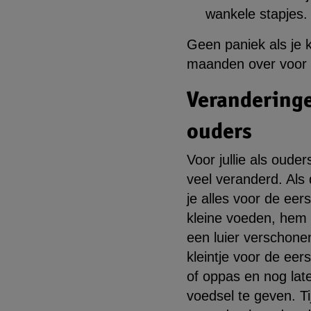
wankele stapjes.
Geen paniek als je k
maanden over voor 
Veranderinge
ouders
Voor jullie als ouder
veel veranderd. Als d
je alles voor de ee
kleine voeden, hem 
een luier verschonen
kleintje voor de ee
of oppas en nog late
voedsel te geven. T