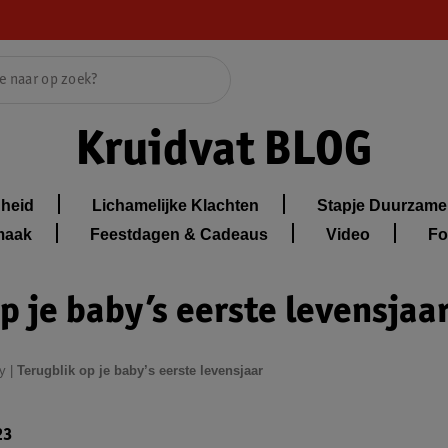
Kruidvat BLOG
heid
Lichamelijke Klachten
Stapje Duurzame
maak
Feestdagen & Cadeaus
Video
Fo
p je baby’s eerste levensjaa
y
|
Terugblik op je baby’s eerste levensjaar
23