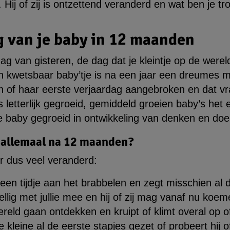
Hij of zij is ontzettend veranderd en wat ben je trot
 van je baby in 12 maanden
 dag van gisteren, de dag dat je kleintje op de wer
 kwetsbaar baby’tje is na een jaar een dreumes m
zijn of haar eerste verjaardag aangebroken en dat 
is letterlijk gegroeid, gemiddeld groeien baby’s het 
je baby gegroeid in ontwikkeling van denken en doe
e allemaal na 12 maanden?
r dus veel veranderd:
een tijdje aan het brabbelen en zegt misschien al 
ellig met jullie mee en hij of zij mag vanaf nu koem
 wereld gaan ontdekken en kruipt of klimt overal op 
e kleine al de eerste stapjes gezet of probeert hij o