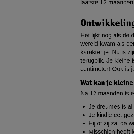
laatste 12 maanden. 
Ontwikkeling
Het lijkt nog als de
wereld kwam als een
karaktertje. Nu is 
terugblik. Je kleine 
centimeter! Ook is 
Wat kan je klein
Na 12 maanden is e
Je dreumes is al 
Je kindje eet gez
Hij of zij zal de
Misschien heeft j