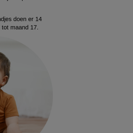
ndjes doen er 14
 tot maand 17.