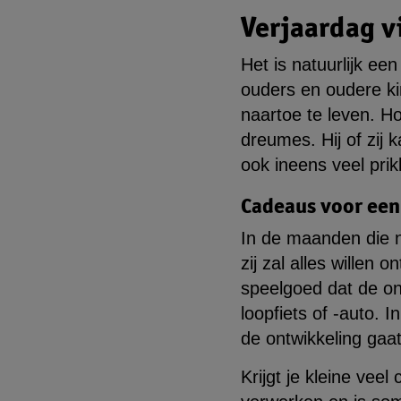
Verjaardag v
Het is natuurlijk ee
ouders en oudere ki
naartoe te leven. H
dreumes. Hij of zij k
ook ineens veel prik
Cadeaus voor een
In de maanden die n
zij zal alles wille
speelgoed dat de on
loopfiets of -auto. 
de ontwikkeling gaat 
Krijgt je kleine vee