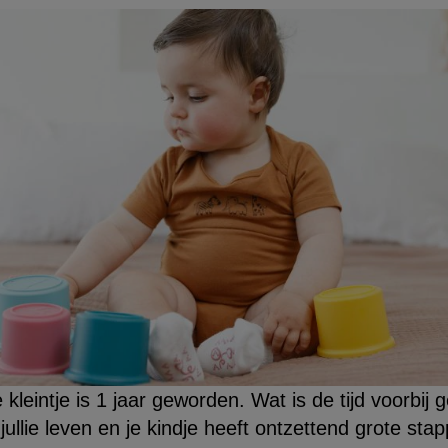
e kleintje is 1 jaar geworden. Wat is de tijd voorbij 
jullie leven en je kindje heeft ontzettend grote st