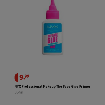
.
9
99
NYX Professional Makeup The Face Glue Primer
35ml