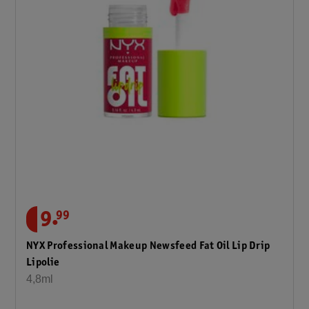
.
9
99
NYX Professional Makeup Newsfeed Fat Oil Lip Drip
Lipolie
4,8ml