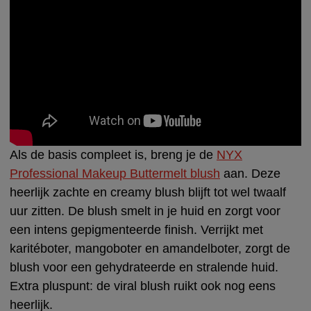
Als de basis compleet is, breng je de
NYX
Professional Makeup Buttermelt blush
aan. Deze
heerlijk zachte en creamy blush blijft tot wel twaalf
uur zitten. De blush smelt in je huid en zorgt voor
een intens gepigmenteerde finish. Verrijkt met
karitéboter, mangoboter en amandelboter, zorgt de
blush voor een gehydrateerde en stralende huid.
Extra pluspunt: de viral blush ruikt ook nog eens
heerlijk.