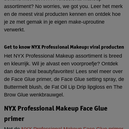
assortiment? No worries, we got you. Leer het merk
en de meest viral producten kennen en ontdek hoe
je ze met gemak in je eigen make-uproutine
verwerkt.
Get to know NYX Professional Makeup: viral producten
Het NYX Professional Makeup assortiment is breed
en kleurrijk. Wil je alvast een voorproefje? Ontdek
dan deze viral beautyfavorites! Lees snel meer over
de Face Glue primer, de Face Glue setting spray, de
Buttermelt blush, de Fat Oil Lip Drip lipgloss en The
Brow Glue wenkbrauwgel.
NYX Professional Makeup Face Glue
primer
Met de
NYX Professional Makeup Face Glue primer