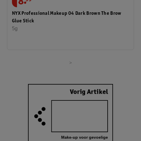
.
8
NYX Professional Makeup 04 Dark Brown The Brow
Glue Stick
5g
>
Vorig Artikel
Make-up voor gevoelige