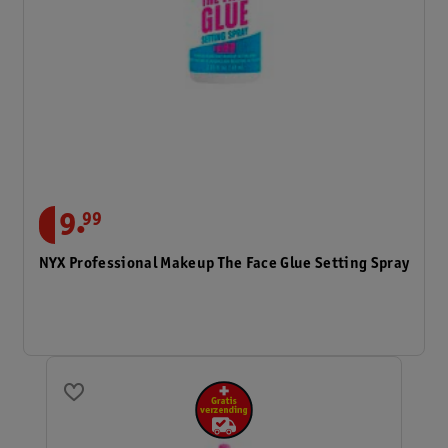
.
9
99
NYX Professional Makeup The Face Glue Setting Spray