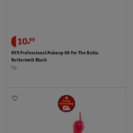
.
10
99
NYX Professional Makeup 06 For The Butta
Buttermelt Blush
5g