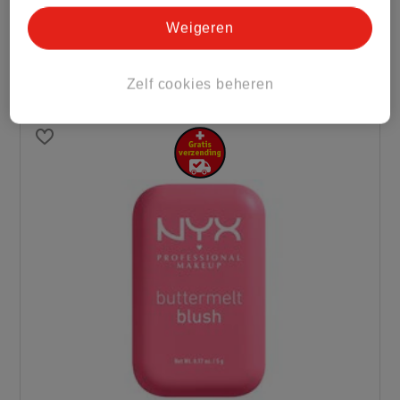
Professional Makeup.
Weigeren
Dit artikel is voor het laatst bijgewerkt op 14 maart
2025.
Zelf cookies beheren