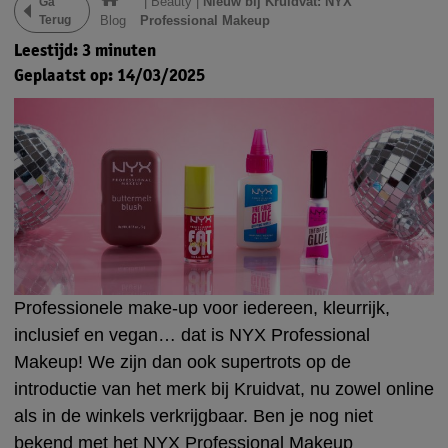
|
Beauty
|
Nieuw bij Kruidvat: NYX
Ga
Terug
Blog
Professional Makeup
Leestijd: 3 minuten
Geplaatst op: 14/03/2025
Professionele make-up voor iedereen, kleurrijk,
inclusief en vegan… dat is NYX Professional
Makeup! We zijn dan ook supertrots op de
introductie van het merk bij Kruidvat, nu zowel online
als in de winkels verkrijgbaar. Ben je nog niet
bekend met het NYX Professional Makeup