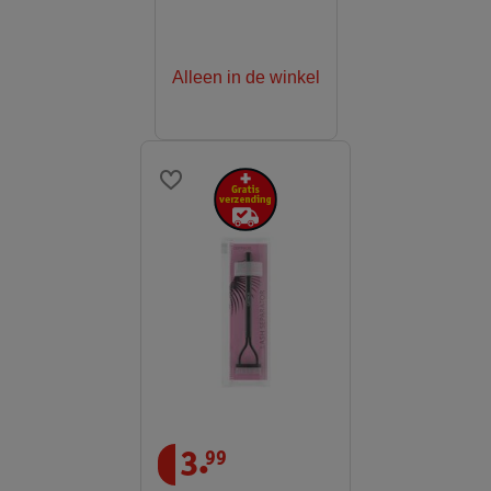
Alleen in de winkel
.
3
99