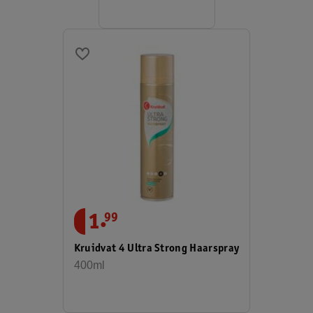
.
1
99
Kruidvat 4 Ultra Strong Haarspray
400ml