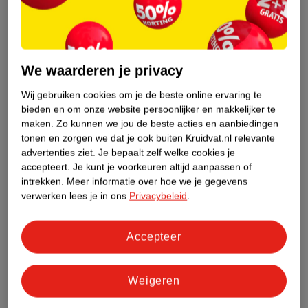
.
We waarderen je privacy
Wij gebruiken cookies om je de beste online ervaring te
bieden en om onze website persoonlijker en makkelijker te
maken.
Zo kunnen we jou de beste acties en aanbiedingen
tonen en zorgen we dat je ook buiten Kruidvat.nl relevante
Alleen in de winkel
advertenties ziet.
Je bepaalt zelf welke cookies je
accepteert.
Je kunt je voorkeuren altijd aanpassen of
intrekken.
Meer informatie over hoe we je gegevens
verwerken lees je in ons
Privacybeleid
.
Accepteer
Weigeren