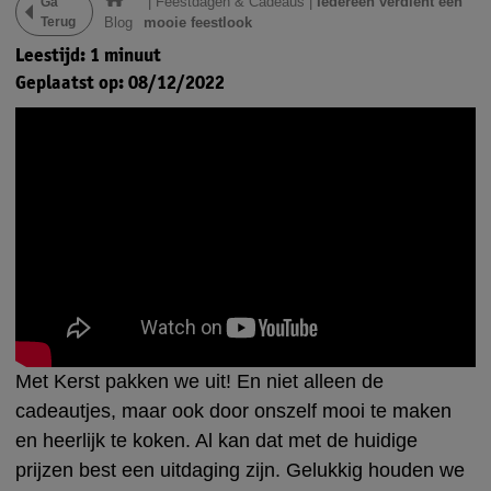
|
Feestdagen & Cadeaus
|
Iedereen verdient een
Ga
Terug
Blog
mooie feestlook
Leestijd: 1 minuut
Geplaatst op: 08/12/2022
Met Kerst pakken we uit! En niet alleen de
cadeautjes, maar ook door onszelf mooi te maken
en heerlijk te koken. Al kan dat met de huidige
prijzen best een uitdaging zijn. Gelukkig houden we