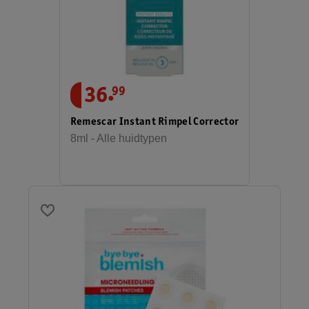
.
36
99
Remescar Instant Rimpel Corrector
8ml - Alle huidtypen