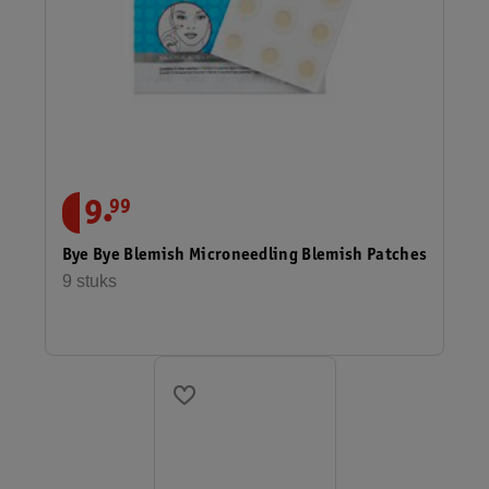
.
9
99
Bye Bye Blemish Microneedling Blemish Patches
9 stuks