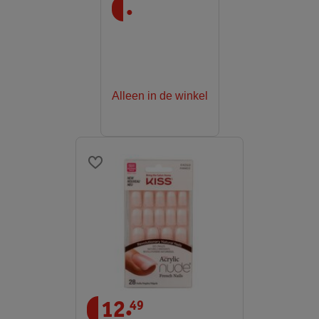
.
Alleen in de winkel
.
12
49