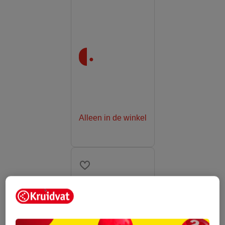
.
Alleen in de winkel