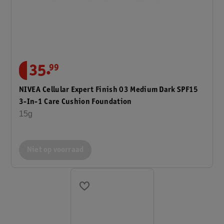
.
35
99
NIVEA Cellular Expert Finish 03 Medium Dark SPF15
3-In-1 Care Cushion Foundation
15g
Niet op voorraad