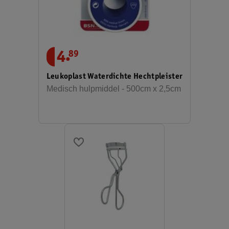
.
4
89
Leukoplast Waterdichte Hechtpleister
Medisch hulpmiddel - 500cm x 2,5cm