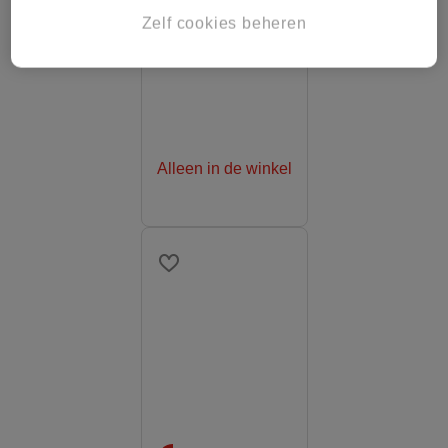
Zelf cookies beheren
.
Alleen in de winkel