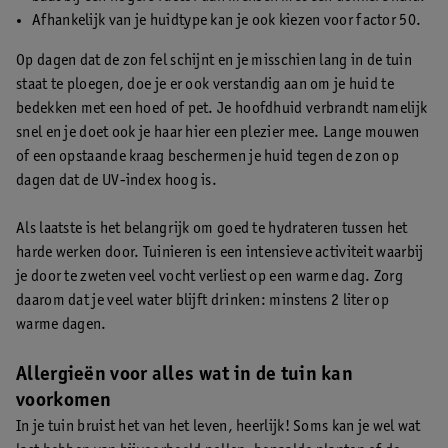
Afhankelijk van je huidtype kan je ook kiezen voor factor 50.
Op dagen dat de zon fel schijnt en je misschien lang in de tuin
staat te ploegen, doe je er ook verstandig aan om je huid te
bedekken met een hoed of pet. Je hoofdhuid verbrandt namelijk
snel en je doet ook je haar hier een plezier mee. Lange mouwen
of een opstaande kraag beschermen je huid tegen de zon op
dagen dat de UV-index hoog is.
Als laatste is het belangrijk om goed te hydrateren tussen het
harde werken door. Tuinieren is een intensieve activiteit waarbij
je door te zweten veel vocht verliest op een warme dag. Zorg
daarom dat je veel water blijft drinken: minstens 2 liter op
warme dagen.
Allergieën voor alles wat in de tuin kan
voorkomen
In je tuin bruist het van het leven, heerlijk! Soms kan je wel wat