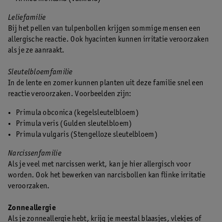
Leliefamilie
Bij het pellen van tulpenbollen krijgen sommige mensen een
allergische reactie. Ook hyacinten kunnen irritatie veroorzaken
als je ze aanraakt.
Sleutelbloemfamilie
In de lente en zomer kunnen planten uit deze familie snel een
reactie veroorzaken. Voorbeelden zijn:
Primula obconica (kegelsleutelbloem)
Primula veris (Gulden sleutelbloem)
Primula vulgaris (Stengelloze sleutelbloem)
Narcissenfamilie
Als je veel met narcissen werkt, kan je hier allergisch voor
worden. Ook het bewerken van narcisbollen kan flinke irritatie
veroorzaken.
Zonneallergie
Als je zonneallergie hebt, krijg je meestal blaasjes, vlekjes of