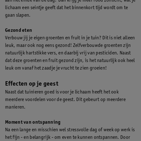
aan het einde van de dag? Dan krijg je meer rood zonlicht, wat je
lichaam een seintje geeft dat het binnenkort tijd wordt om te
gaan slapen.
Gezond eten
Verbouw jij je eigen groenten en fruit in je tuin? Dit is niet alleen
leuk, maar ook nog eens gezond! Zelfverbouwde groenten zijn
natuurlijk hartstikke vers, en daarbij vrij van pesticiden. Naast
dat deze groenten en fruit gezond zijn, is het natuurlijk ook heel
leuk om vanaf het zaadje je vrucht te zien groeien!
Effecten op je geest
Naast dat tuinieren goed is voor je lichaam heeft het ook
meerdere voordelen voor de geest. Dit gebeurt op meerdere
manieren.
Moment van ontspanning
Na een lange en misschien wel stressvolle dag of week op werk is
het fijn - en belangrijk - om even te kunnen ontspannen. Door