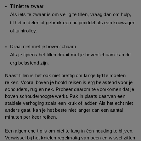
Til niet te zwaar
Als iets te zwaar is om veilig te tillen, vraag dan om hulp, 
til het in delen of gebruik een hulpmiddel als een kruiwagen 
of tuintrolley.
Draai niet met je bovenlichaam
Als je tijdens het tillen draait met je bovenlichaam kan dit 
erg belastend zijn. 
Naast tillen is het ook niet prettig om lange tijd te moeten 
reiken. Vooral boven je hoofd reiken is erg belastend voor je 
schouders, rug en nek. Probeer daarom te voorkomen dat je 
boven schouderhoogte werkt. Pak in plaats daarvan een 
stabiele verhoging zoals een kruk of ladder. Als het echt niet 
anders gaat, kan je het beste niet langer dan een aantal 
minuten per keer reiken.
Een algemene tip is om niet te lang in één houding te blijven. 
Verwissel bij het knielen regelmatig van been en wissel zitten 