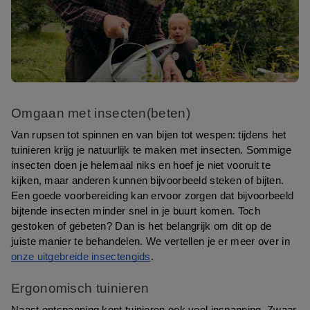
Omgaan met insecten(beten)
Van rupsen tot spinnen en van bijen tot wespen: tijdens het 
tuinieren krijg je natuurlijk te maken met insecten. Sommige 
insecten doen je helemaal niks en hoef je niet vooruit te 
kijken, maar anderen kunnen bijvoorbeeld steken of bijten. 
Een goede voorbereiding kan ervoor zorgen dat bijvoorbeeld 
bijtende insecten minder snel in je buurt komen. Toch 
gestoken of gebeten? Dan is het belangrijk om dit op de 
juiste manier te behandelen. We vertellen je er meer over in 
onze uitgebreide insectengids
.
Ergonomisch tuinieren
Naast ontspanning kent tuinieren ook veel inspanning. Zwaar 