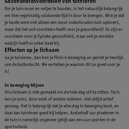
Gezondheidsvoordelen van tuinieren
Om je tuin mooi en netjes te houden, is het natuurlijk belangrijk
om hier regelmatig voldoende tijd in door te brengen. Wist je dat
je harde werk niet alleen een mooi onderhouden tuin oplevert,
maar dat het ook voordelen heeft voor je gezondheid? Zo zijn er
voordelen voor je fysieke gezondheid, maar ook je mentale
welzijn heeft er zeker baat bij.
Effecten op je lichaam
Ga je tuinieren, dan ben je flink in beweging en geniet je heerlijk
van de buitenlucht. We vertellen je waarom dit zo goed voor je
is!
In beweging blijven
Ons lichaam is niet gemaakt om de hele dag stil te zitten. Toch
ben je soms, door werk of andere redenen, niet altijd actief
genoeg. Het is belangrijk dat je elke dag in beweging bent, en
daar kan tuinieren goed bij helpen. Anderhalf uur ploeteren in
de tuin is namelijk ongeveer gelijk aan een uur sporten in de
sportschool.