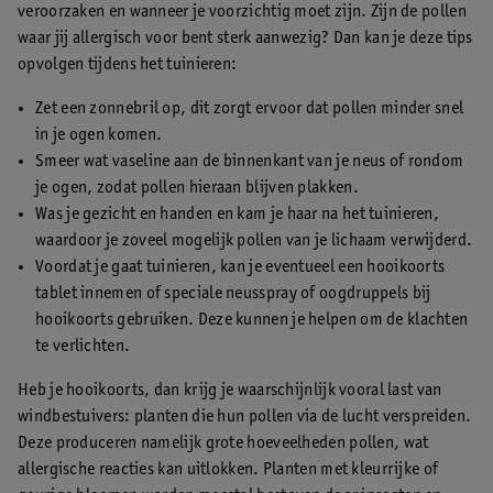
veroorzaken en wanneer je voorzichtig moet zijn. Zijn de pollen
waar jij allergisch voor bent sterk aanwezig? Dan kan je deze tips
opvolgen tijdens het tuinieren:
Zet een zonnebril op, dit zorgt ervoor dat pollen minder snel
in je ogen komen.
Smeer wat vaseline aan de binnenkant van je neus of rondom
je ogen, zodat pollen hieraan blijven plakken.
Was je gezicht en handen en kam je haar na het tuinieren,
waardoor je zoveel mogelijk pollen van je lichaam verwijderd.
Voordat je gaat tuinieren, kan je eventueel een hooikoorts
tablet innemen of speciale neusspray of oogdruppels bij
hooikoorts gebruiken. Deze kunnen je helpen om de klachten
te verlichten.
Heb je hooikoorts, dan krijg je waarschijnlijk vooral last van
windbestuivers: planten die hun pollen via de lucht verspreiden.
Deze produceren namelijk grote hoeveelheden pollen, wat
allergische reacties kan uitlokken. Planten met kleurrijke of