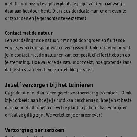
met de tuin bezig te zijn verplaats je je gedachten naar wat je
daar aan het doen bent. Dit is dus de ideale manier om even te
ontspannen en je gedachten te verzetten!
Contact met de natuur
Een wandeling in de natuur, omringd door groen en fluitende
vogels, werkt ontspannend en verfrissend. Ook tuinieren brengt
je in contact met de natuur en kan een positief effect hebben op
je stemming. Hoe vaker je de natuur opzoekt, hoe groter de kans
dat je stress afneemt en je je gelukkiger voelt.
Jezelf verzorgen bij het tuinieren
Ga je de tuin in, dan is een goede voorbereiding essentieel. Denk
bijvoorbeeld aan hoe je je huid kan beschermen, hoe je het beste
omgaat met allergieën en welke planten je beter kan vermijden
omdat ze giftig zijn. We vertellen je er meer over!
Verzorging per seizoen