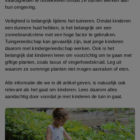
vaardigheden te ontwikkelen omdat ze samen werken aan 
hun omgeving.
Veiligheid is belangrijk tijdens het tuinieren. Omdat kinderen 
een dunnere huid hebben, is het belangrijk om een 
zonnebrandcrème met een hoge factor te gebruiken. 
Tuingereedschap kan gevaarlijk zijn, laat jonge kinderen 
daarom met kindergereedschap werken. Ook is het 
belangrijk dat kinderen leren om voorzichtig om te gaan met 
giftige planten, zoals taxus of vingerhoedskruid. Leg uit 
waarom ze sommige planten niet mogen aanraken of eten. 
Alle informatie die we in dit artikel geven, is natuurlijk ook 
relevant als het gaat om kinderen. Lees daarom alles 
aandachtig door voordat je met kinderen de tuin in gaat.