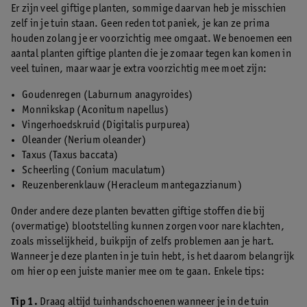
Er zijn veel giftige planten, sommige daarvan heb je misschien
zelf in je tuin staan. Geen reden tot paniek, je kan ze prima
houden zolang je er voorzichtig mee omgaat. We benoemen een
aantal planten giftige planten die je zomaar tegen kan komen in
veel tuinen, maar waar je extra voorzichtig mee moet zijn:
Goudenregen (Laburnum anagyroides)
Monnikskap (Aconitum napellus)
Vingerhoedskruid (Digitalis purpurea)
Oleander (Nerium oleander)
Taxus (Taxus baccata)
Scheerling (Conium maculatum)
Reuzenberenklauw (Heracleum mantegazzianum)
Onder andere deze planten bevatten giftige stoffen die bij
(overmatige) blootstelling kunnen zorgen voor nare klachten,
zoals misselijkheid, buikpijn of zelfs problemen aan je hart.
Wanneer je deze planten in je tuin hebt, is het daarom belangrijk
om hier op een juiste manier mee om te gaan. Enkele tips:
Tip 1.
Draag altijd tuinhandschoenen wanneer je in de tuin