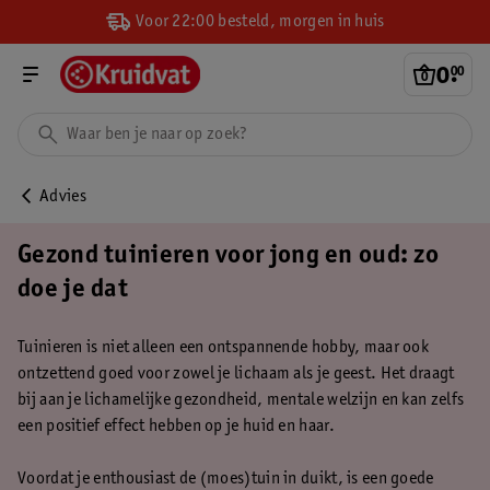
Voor 22:00 besteld, morgen in huis
0
.
00
Advies
Gezond tuinieren voor jong en oud: zo
doe je dat
Tuinieren is niet alleen een ontspannende hobby, maar ook
ontzettend goed voor zowel je lichaam als je geest. Het draagt
bij aan je lichamelijke gezondheid, mentale welzijn en kan zelfs
een positief effect hebben op je huid en haar.
Voordat je enthousiast de (moes)tuin in duikt, is een goede