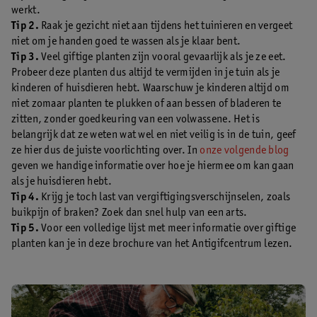
werkt.
Tip 2.
Raak je gezicht niet aan tijdens het tuinieren en vergeet
niet om je handen goed te wassen als je klaar bent.
Tip 3.
Veel giftige planten zijn vooral gevaarlijk als je ze eet.
Probeer deze planten dus altijd te vermijden in je tuin als je
kinderen of huisdieren hebt. Waarschuw je kinderen altijd om
niet zomaar planten te plukken of aan bessen of bladeren te
zitten, zonder goedkeuring van een volwassene. Het is
belangrijk dat ze weten wat wel en niet veilig is in de tuin, geef
ze hier dus de juiste voorlichting over. In
onze volgende blog
geven we handige informatie over hoe je hiermee om kan gaan
als je huisdieren hebt.
Tip 4.
Krijg je toch last van vergiftigingsverschijnselen, zoals
buikpijn of braken? Zoek dan snel hulp van een arts.
Tip 5.
Voor een volledige lijst met meer informatie over giftige
planten kan je in deze brochure van het Antigifcentrum lezen.