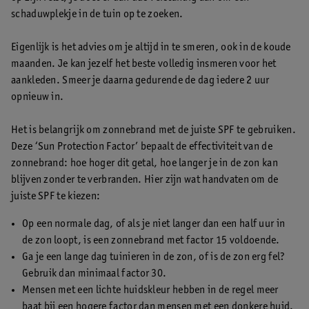
schaduwplekje in de tuin op te zoeken.
Eigenlijk is het advies om je altijd in te smeren, ook in de koude
maanden. Je kan jezelf het beste volledig insmeren voor het
aankleden. Smeer je daarna gedurende de dag iedere 2 uur
opnieuw in.
Het is belangrijk om zonnebrand met de juiste SPF te gebruiken.
Deze ‘Sun Protection Factor’ bepaalt de effectiviteit van de
zonnebrand: hoe hoger dit getal, hoe langer je in de zon kan
blijven zonder te verbranden. Hier zijn wat handvaten om de
juiste SPF te kiezen:
Op een normale dag, of als je niet langer dan een half uur in
de zon loopt, is een zonnebrand met factor 15 voldoende.
Ga je een lange dag tuinieren in de zon, of is de zon erg fel?
Gebruik dan minimaal factor 30.
Mensen met een lichte huidskleur hebben in de regel meer
baat bij een hogere factor dan mensen met een donkere huid.