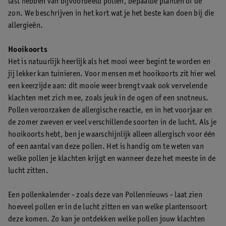
last hebben van bijvoorbeeld pollen, bepaalde planten of de
zon. We beschrijven in het kort wat je het beste kan doen bij die
allergieën.
Hooikoorts
Het is natuurlijk heerlijk als het mooi weer begint te worden en
jij lekker kan tuinieren. Voor mensen met hooikoorts zit hier wel
een keerzijde aan: dit mooie weer brengt vaak ook vervelende
klachten met zich mee, zoals jeuk in de ogen of een snotneus.
Pollen veroorzaken de allergische reactie, en in het voorjaar en
de zomer zweven er veel verschillende soorten in de lucht. Als je
hooikoorts hebt, ben je waarschijnlijk alleen allergisch voor één
of een aantal van deze pollen. Het is handig om te weten van
welke pollen je klachten krijgt en wanneer deze het meeste in de
lucht zitten.
Een pollenkalender - zoals deze van Pollennieuws - laat zien
hoeveel pollen er in de lucht zitten en van welke plantensoort
deze komen. Zo kan je ontdekken welke pollen jouw klachten