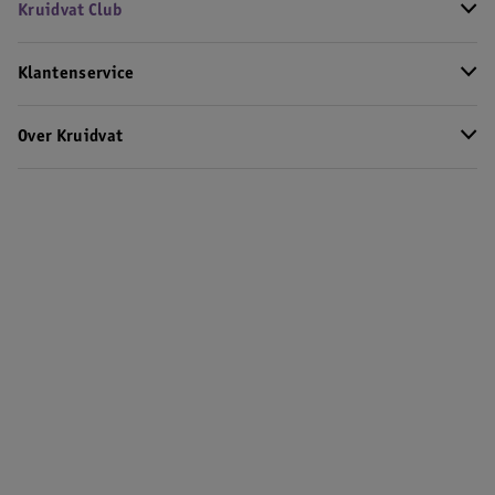
Kruidvat Club
Klantenservice
Over Kruidvat