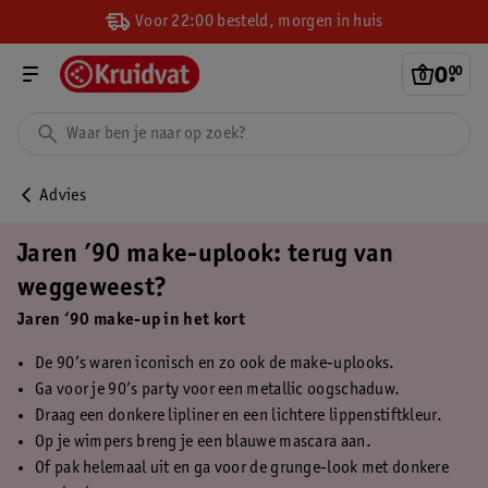
Voor 22:00 besteld, morgen in huis
0
.
00
Advies
Jaren ’90 make-uplook: terug van
weggeweest?
Jaren ‘90 make-up in het kort
De 90’s waren iconisch en zo ook de make-uplooks.
Ga voor je 90’s party voor een metallic oogschaduw.
Draag een donkere lipliner en een lichtere lippenstiftkleur.
Op je wimpers breng je een blauwe mascara aan.
Of pak helemaal uit en ga voor de grunge-look met donkere