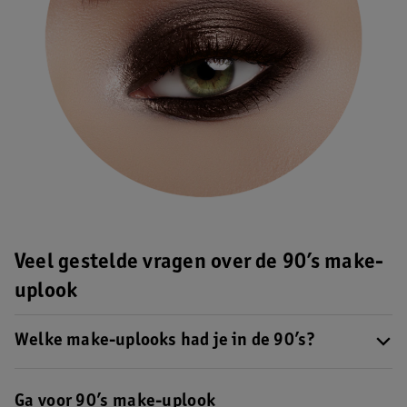
Veel gestelde vragen over de 90’s make-
uplook
Welke make-uplooks had je in de 90’s?
Welke make-uplooks had je in de 90’s?
De grunge-look is typische een 90’s look, net als het dragen van
Ga voor 90’s make-uplook