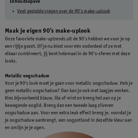
Inhoudsopave
Veel gestelde vragen over de 90’s make-uplook
Maak je eigen 90’s make-uplook
Onze favoriete make-uptrends uit de 90’s hebben we voor je op
een rijtje gezet. Of je nu kiest voor één onderdeel of ze met
elkaar combineert, jij bent helemaal in de 90’s-sferen met deze
looks.
Metallic oogschaduw
Voor je 90’s look moet je gaan voor metallic oogschaduw. Heb je
geen metallic oogschaduw? Dan kan je ook met laagjes werken.
Kies bijvoorbeeld blauw, lila of mint en breng het aan op je
bewegende ooglid. Breng dan een tweede laag zilveren
oogschaduw aan. Voor een extra leuk effect breng je, voordat je
je oogschaduw aanbrengt, een oogpotlood in dezelfde kleur aan
en omlijn je je ogen.