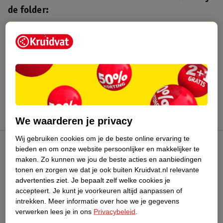
de folder:
Kruidvat folder
Geldig van maandag 3 t/m zondag 16
augustus 2026.
Bekijk folder
We waarderen je privacy
Wij gebruiken cookies om je de beste online ervaring te
bieden en om onze website persoonlijker en makkelijker te
Kruidvat Club
maken.
Zo kunnen we jou de beste acties en aanbiedingen
tonen en zorgen we dat je ook buiten Kruidvat.nl relevante
advertenties ziet.
Je bepaalt zelf welke cookies je
Klantenservice
accepteert.
Je kunt je voorkeuren altijd aanpassen of
intrekken.
Meer informatie over hoe we je gegevens
Over Kruidvat
verwerken lees je in ons
Privacybeleid
.