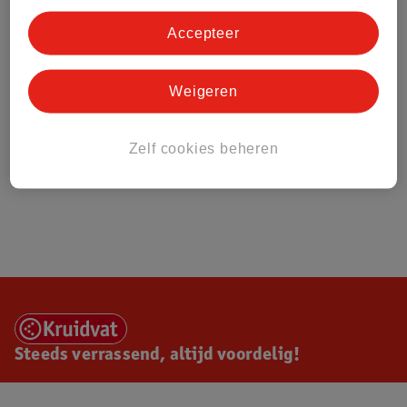
Accepteer
Weigeren
Zelf cookies beheren
Steeds verrassend, altijd voordelig!