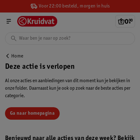
Voor 22:00 besteld, morgen in huis
0
.
00
Home
Deze actie is verlopen
Al onze acties en aanbiedingen van dit moment kun je bekijken in
onze folder. Daarnaast kun je ook op zoek naar de beste acties per
categorie.
Ga naar homepagina
Benieuwd naar alle acties van deze week? Bekijk