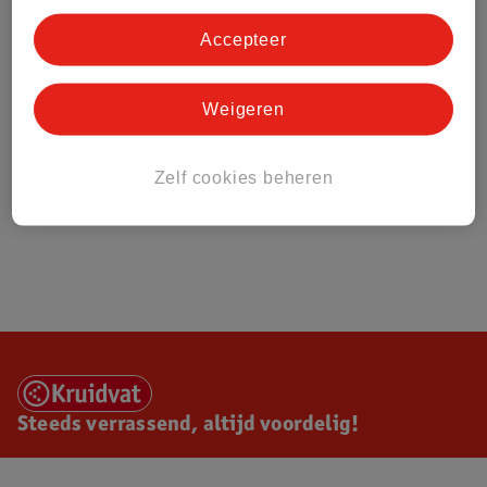
Accepteer
Weigeren
Zelf cookies beheren
Steeds verrassend, altijd voordelig!