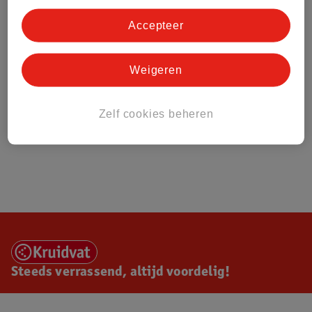
Accepteer
Weigeren
Zelf cookies beheren
Steeds verrassend, altijd voordelig!