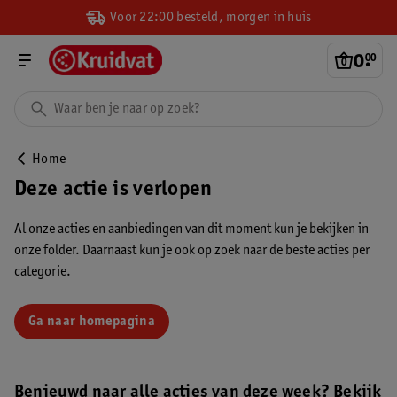
Voor 22:00 besteld, morgen in huis
0
.
00
Home
Deze actie is verlopen
Al onze acties en aanbiedingen van dit moment kun je bekijken in
onze folder. Daarnaast kun je ook op zoek naar de beste acties per
categorie.
Ga naar homepagina
Benieuwd naar alle acties van deze week? Bekijk