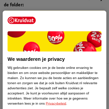
de folder:
Kruidvat folder
Geldig van maandag 3 t/m zondag 16
augustus 2026.
Bekijk folder
We waarderen je privacy
Wij gebruiken cookies om je de beste online ervaring te
bieden en om onze website persoonlijker en makkelijker te
Kruidvat Club
maken.
Zo kunnen we jou de beste acties en aanbiedingen
tonen en zorgen we dat je ook buiten Kruidvat.nl relevante
advertenties ziet.
Je bepaalt zelf welke cookies je
Klantenservice
accepteert.
Je kunt je voorkeuren altijd aanpassen of
intrekken.
Meer informatie over hoe we je gegevens
Over Kruidvat
verwerken lees je in ons
Privacybeleid
.