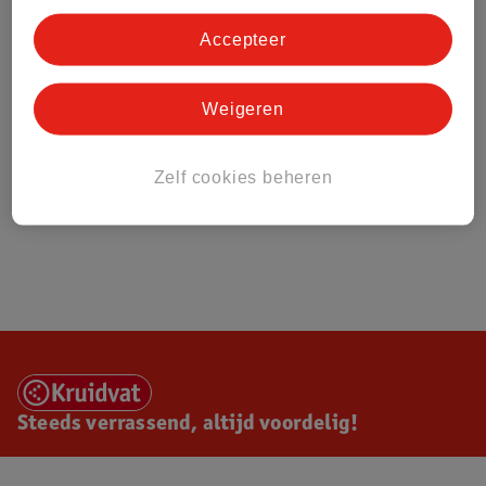
Accepteer
Weigeren
Zelf cookies beheren
Steeds verrassend, altijd voordelig!