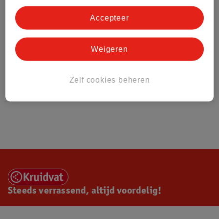
Accepteer
Weigeren
Zelf cookies beheren
Steeds verrassend, altijd voordelig!