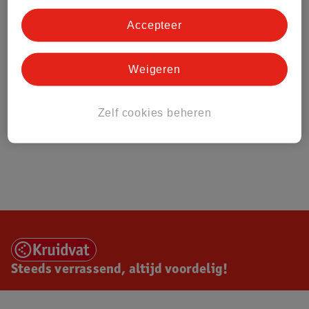
Accepteer
Weigeren
Zelf cookies beheren
Steeds verrassend, altijd voordelig!