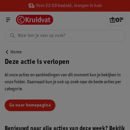
Voor 22:00 besteld, morgen in huis
0
.
00
Home
Deze actie is verlopen
Al onze acties en aanbiedingen van dit moment kun je bekijken in
onze folder. Daarnaast kun je ook op zoek naar de beste acties per
categorie.
Ga naar homepagina
Benieuwd naar alle acties van deze week? Bekijk