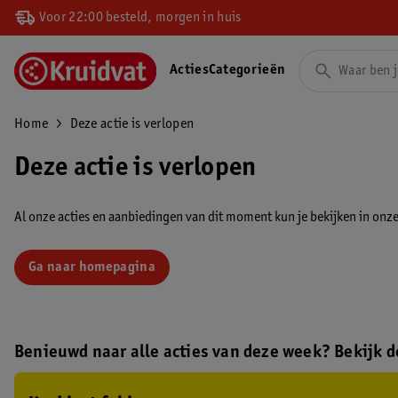
Voor 22:00 besteld, morgen in huis
Acties
Categorieën
Home
Deze actie is verlopen
Deze actie is verlopen
Al onze acties en aanbiedingen van dit moment kun je bekijken in onze 
Ga naar homepagina
Benieuwd naar alle acties van deze week? Bekijk de