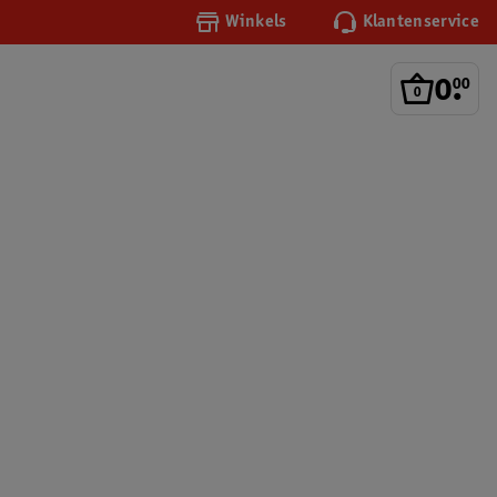
Winkels
Klantenservice
0
.
00