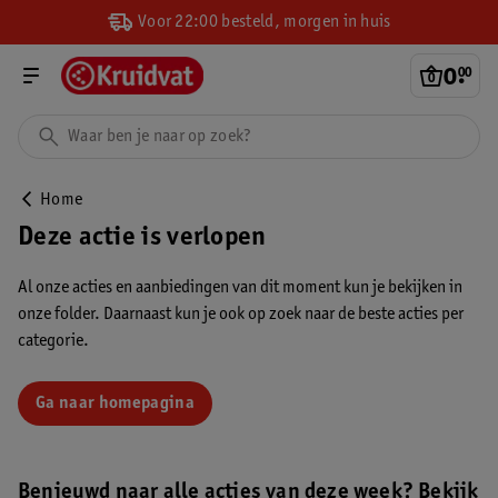
Voor 22:00 besteld, morgen in huis
0
.
00
Home
Deze actie is verlopen
Al onze acties en aanbiedingen van dit moment kun je bekijken in
onze folder. Daarnaast kun je ook op zoek naar de beste acties per
categorie.
Ga naar homepagina
Benieuwd naar alle acties van deze week? Bekijk