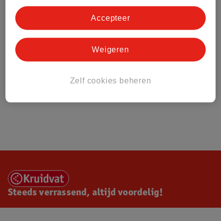
Accepteer
Weigeren
Zelf cookies beheren
Steeds verrassend, altijd voordelig!