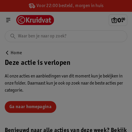
Voor 22:00 besteld, morgen in huis
0
.
00
Home
Deze actie is verlopen
Al onze acties en aanbiedingen van dit moment kun je bekijken in
onze folder. Daarnaast kun je ook op zoek naar de beste acties per
categorie.
Ga naar homepagina
Benieuwd naar alle acties van deze week? Bekijk