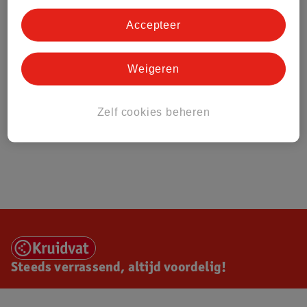
Accepteer
Weigeren
Zelf cookies beheren
Steeds verrassend, altijd voordelig!