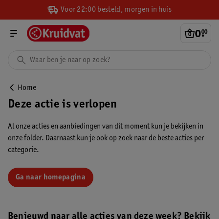
Voor 22:00 besteld, morgen in huis
0
.
00
Home
Deze actie is verlopen
Al onze acties en aanbiedingen van dit moment kun je bekijken in
onze folder. Daarnaast kun je ook op zoek naar de beste acties per
categorie.
Ga naar homepagina
Benieuwd naar alle acties van deze week? Bekijk