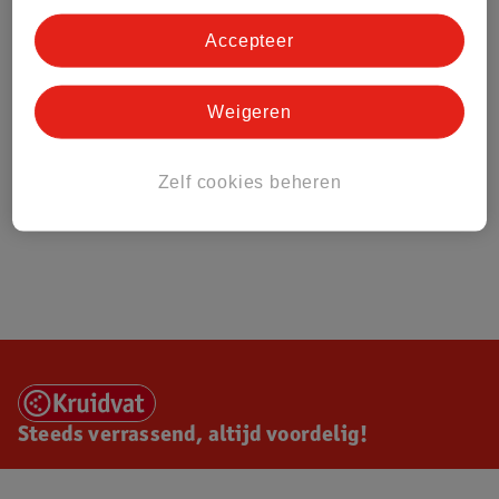
Accepteer
Weigeren
Zelf cookies beheren
Steeds verrassend, altijd voordelig!