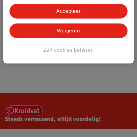
Accepteer
Weigeren
Zelf cookies beheren
Steeds verrassend, altijd voordelig!