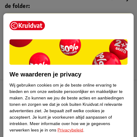
de folder:
Kruidvat folder
Geldig van maandag 3 t/m zondag 16
augustus 2026.
Bekijk folder
We waarderen je privacy
Wij gebruiken cookies om je de beste online ervaring te
bieden en om onze website persoonlijker en makkelijker te
Kruidvat Club
maken.
Zo kunnen we jou de beste acties en aanbiedingen
tonen en zorgen we dat je ook buiten Kruidvat.nl relevante
advertenties ziet.
Je bepaalt zelf welke cookies je
Klantenservice
accepteert.
Je kunt je voorkeuren altijd aanpassen of
intrekken.
Meer informatie over hoe we je gegevens
Over Kruidvat
verwerken lees je in ons
Privacybeleid
.