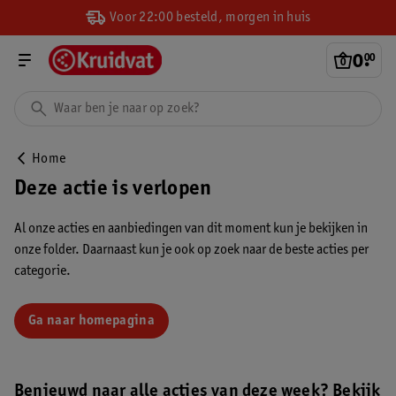
Voor 22:00 besteld, morgen in huis
0
.
00
Home
Deze actie is verlopen
Al onze acties en aanbiedingen van dit moment kun je bekijken in
onze folder. Daarnaast kun je ook op zoek naar de beste acties per
categorie.
Ga naar homepagina
Benieuwd naar alle acties van deze week? Bekijk