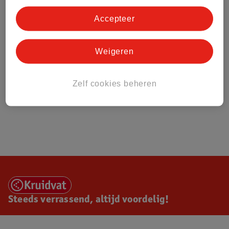
Accepteer
Weigeren
Zelf cookies beheren
Steeds verrassend, altijd voordelig!