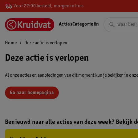
Voor 22:00 besteld, morgen in huis
Acties
Categorieën
Home
Deze actie is verlopen
Deze actie is verlopen
Al onze acties en aanbiedingen van dit moment kun je bekijken in onze 
Ga naar homepagina
Benieuwd naar alle acties van deze week? Bekijk de