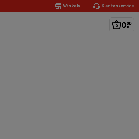
Winkels
Klantenservice
0
.
00