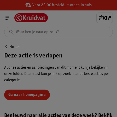
Voor 22:00 besteld, morgen in huis
0
.
00
Home
Deze actie is verlopen
Al onze acties en aanbiedingen van dit moment kun je bekijken in
onze folder. Daarnaast kun je ook op zoek naar de beste acties per
categorie.
Ga naar homepagina
Benieuwd naar alle acties van deze week? Bekijk