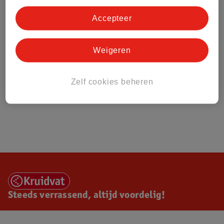
Accepteer
Weigeren
Zelf cookies beheren
Steeds verrassend, altijd voordelig!