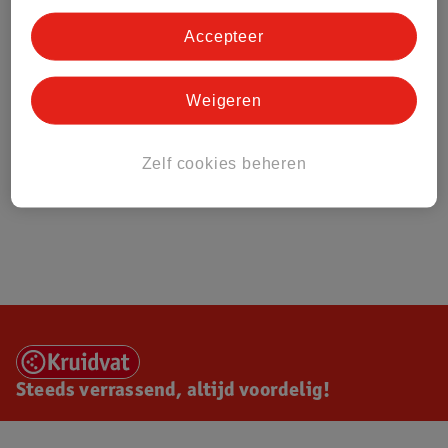
Accepteer
Weigeren
Zelf cookies beheren
Steeds verrassend, altijd voordelig!