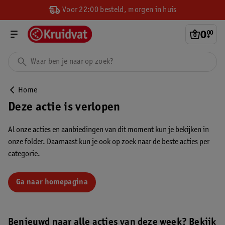
Voor 22:00 besteld, morgen in huis
0
.
00
Home
Deze actie is verlopen
Al onze acties en aanbiedingen van dit moment kun je bekijken in
onze folder. Daarnaast kun je ook op zoek naar de beste acties per
categorie.
Ga naar homepagina
Benieuwd naar alle acties van deze week? Bekijk